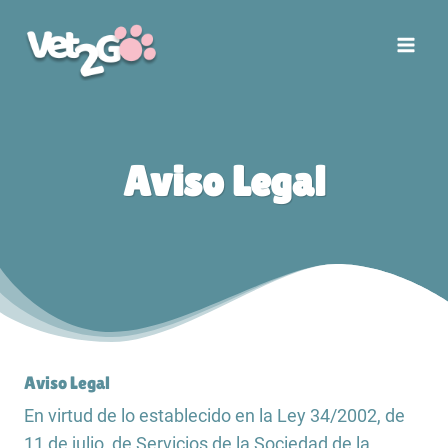
Saltar
al
contenido
Aviso Legal
Aviso Legal
En virtud de lo establecido en la Ley 34/2002, de
11 de julio, de Servicios de la Sociedad de la