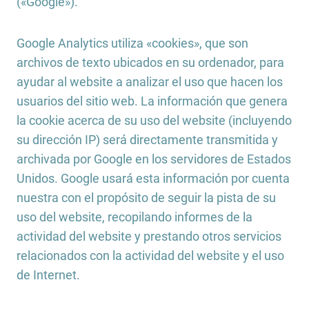
(«Google»).
Google Analytics utiliza «cookies», que son
archivos de texto ubicados en su ordenador, para
ayudar al website a analizar el uso que hacen los
usuarios del sitio web. La información que genera
la cookie acerca de su uso del website (incluyendo
su dirección IP) será directamente transmitida y
archivada por Google en los servidores de Estados
Unidos. Google usará esta información por cuenta
nuestra con el propósito de seguir la pista de su
uso del website, recopilando informes de la
actividad del website y prestando otros servicios
relacionados con la actividad del website y el uso
de Internet.