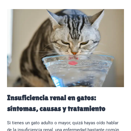
Insuficiencia renal en gatos:
síntomas, causas y tratamiento
Si tienes un gato adulto o mayor, quizá hayas oído hablar
de la insuficiencia renal, una enfermedad bastante común