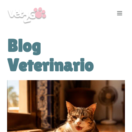
Saltar
al
contenido
Blog
Veterinario