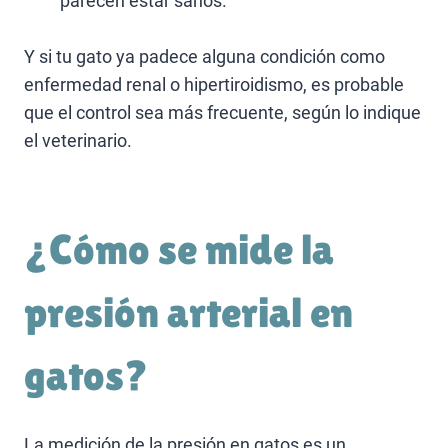
parecen estar sanos.
Y si tu gato ya padece alguna condición como
enfermedad renal o hipertiroidismo, es probable
que el control sea más frecuente, según lo indique
el veterinario.
¿Cómo se mide la
presión arterial en
gatos?
La medición de la presión en gatos es un