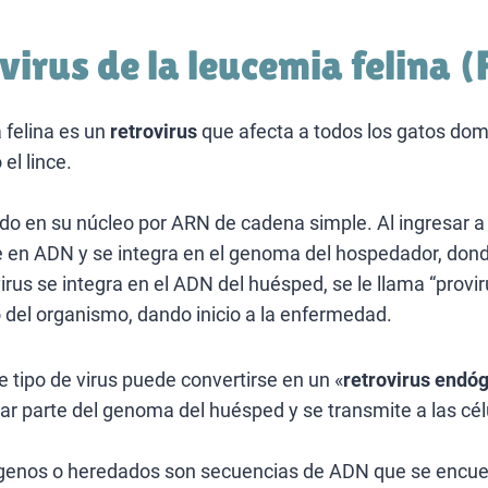
 virus de la leucemia felina 
a felina es un
retrovirus
que afecta a todos los gatos dom
el lince.
do en su núcleo por ARN de cadena simple. Al ingresar a l
 en ADN y se integra en el genoma del hospedador, dond
irus se integra en el ADN del huésped, se le llama “proviru
o del organismo, dando inicio a la enfermedad.
e tipo de virus puede convertirse en un «
retrovirus endó
r parte del genoma del huésped y se transmite a las célu
ógenos o heredados son secuencias de ADN que se encue