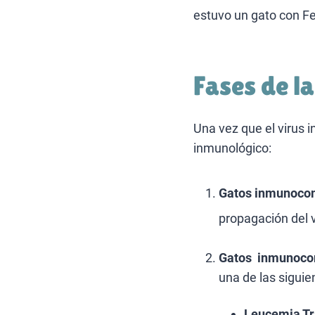
estuvo un gato con Fe
Fases de l
Una vez que el virus 
inmunológico:
Gatos inmunoco
propagación del v
Gatos inmunoco
una de las siguie
Leucemia Tr