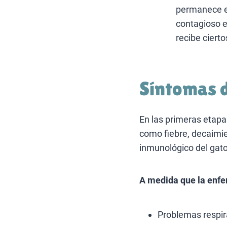
permanece en
contagioso e
recibe ciert
Síntomas d
En las primeras etapas
como fiebre, decaimie
inmunológico del gato
A medida que la enf
Problemas respir