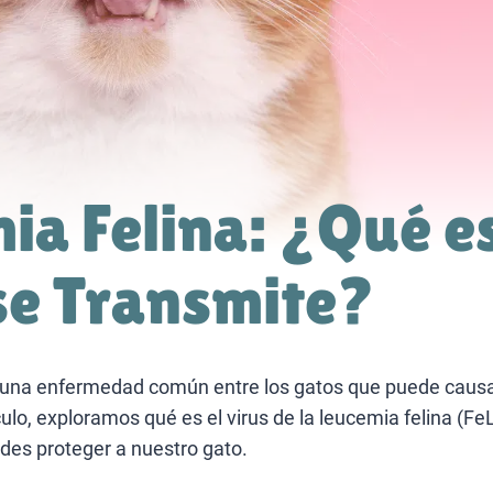
ia Felina: ¿Qué e
e Transmite?
s una enfermedad común entre los gatos que puede causa
culo, exploramos qué es el virus de la leucemia felina (F
des proteger a nuestro gato.