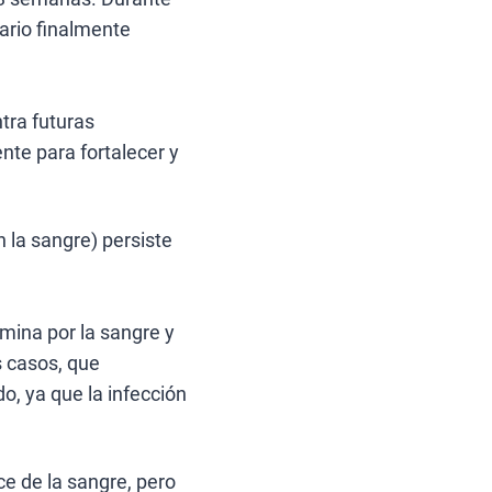
ario finalmente
tra futuras
te para fortalecer y
n la sangre) persiste
emina por la sangre y
s casos, que
o, ya que la infección
e de la sangre, pero