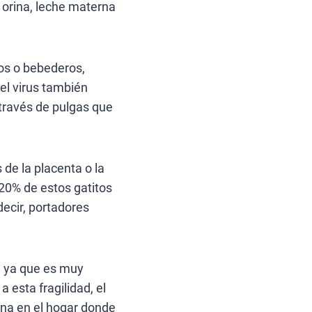
 orina, leche materna
os o bebederos,
el virus también
través de pulgas que
 de la placenta o la
 20% de estos gatitos
decir, portadores
, ya que es muy
a esta fragilidad, el
ena en el hogar donde