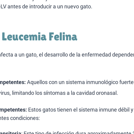
LV antes de introducir a un nuevo gato.
a Leucemia Felina
infecta a un gato, el desarrollo de la enfermedad depend
mpetentes:
Aquellos con un sistema inmunológico fuerte
irus, limitando los síntomas a la cavidad oronasal.
mpetentes:
Estos gatos tienen el sistema inmune débil y
ntes condiciones:
ansitoria
: Este tipo de infección dura aproximadamente