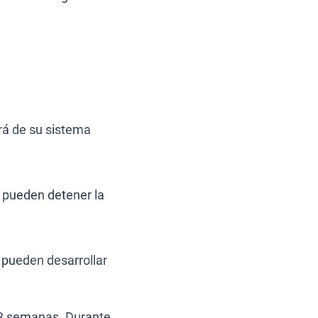
erá de su sistema
 pueden detener la
 pueden desarrollar
 3 semanas. Durante