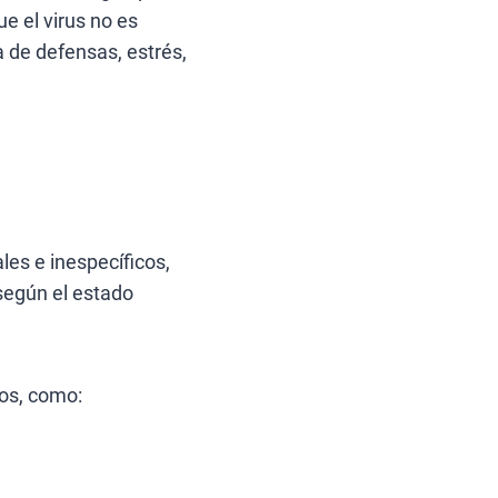
 el virus no es
a de defensas, estrés,
les e inespecíficos,
 según el estado
cos, como: