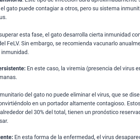
 el gato puede contagiar a otros, pero su sistema inmunit
rus.
uperar esta fase, el gato desarrolla cierta inmunidad con
del FeLV. Sin embargo, se recomienda vacunarlo anualmen
 inmunidad.
rsistente:
En este caso, la viremia (presencia del virus e
manas.
nmunitario del gato no puede eliminar el virus, que se dis
 convirtiéndolo en un portador altamente contagioso. Esto
alrededor del 30% del total, tienen un pronóstico reservad
sar.
tente:
En esta forma de la enfermedad, el virus desaparec