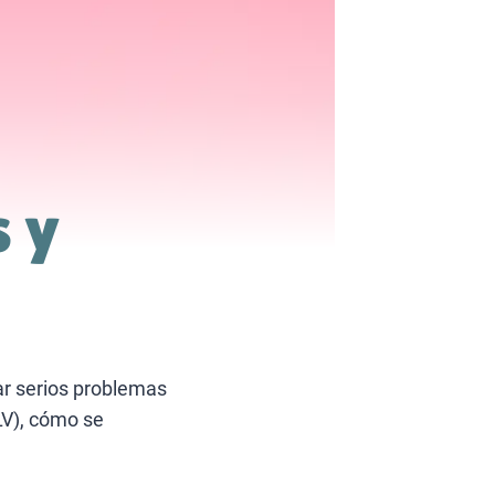
s y
r serios problemas
eLV), cómo se