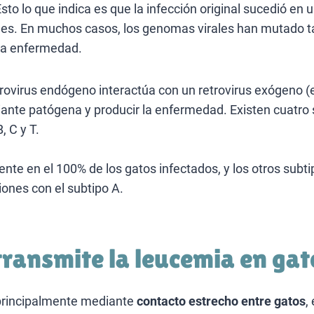
Esto lo que indica es que la infección original sucedió e
ales. En muchos casos, los genomas virales han mutado 
 la enfermedad.
trovirus endógeno interactúa con un retrovirus exógeno (
iante patógena y producir la enfermedad. Existen cuatro s
, C y T.
ente en el 100% de los gatos infectados, y los otros subt
ones con el subtipo A.
ransmite la leucemia en ga
 principalmente mediante
contacto estrecho entre gatos
,