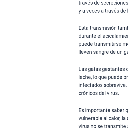
través de secreciones
y a veces a través de 
Esta transmisión tam
durante el acicalami
puede transmitirse m
lleven sangre de un g
Las gatas gestantes 
leche, lo que puede p
infectados sobrevive, 
crónicos del virus.
Es importante saber 
vulnerable al calor, l
virus no se transmite