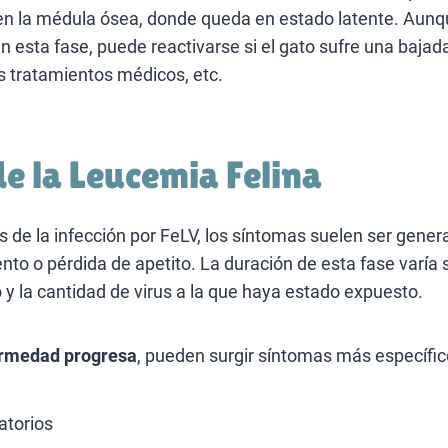
 la médula ósea, donde queda en estado latente. Aunque
n esta fase, puede reactivarse si el gato sufre una bajad
os tratamientos médicos, etc.
e la Leucemia Felina
 de la infección por FeLV, los síntomas suelen ser genera
nto o pérdida de apetito. La duración de esta fase varía
 y la cantidad de virus a la que haya estado expuesto.
ermedad progresa
, pueden surgir síntomas más específi
atorios