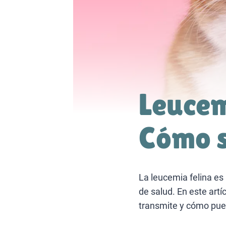
Leucem
Cómo s
La leucemia felina e
de salud. En este artí
transmite y cómo pue