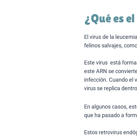
¿Qué es el
El virus de la leucemi
felinos salvajes, como 
Este virus está forma
este ARN se convierte
infección. Cuando el v
virus se replica dentr
En algunos casos, est
que ha pasado a forma
Estos retrovirus end