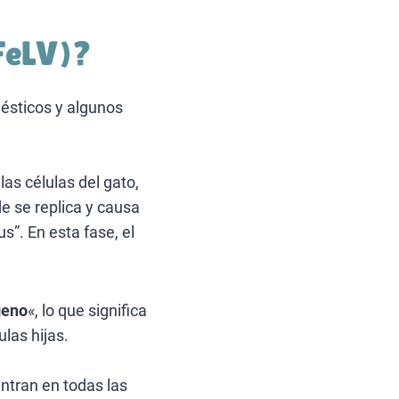
(FeLV)?
ésticos y algunos
as células del gato,
e se replica y causa
s”. En esta fase, el
geno
«, lo que significa
las hijas.
ntran en todas las