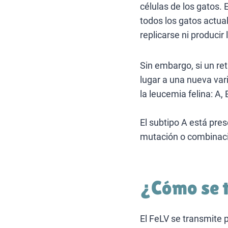
células de los gatos. 
todos los gatos actu
replicarse ni producir
Sin embargo, si un re
lugar a una nueva var
la leucemia felina: A, B
El subtipo A está pres
mutación o combinaci
¿Cómo se t
El FeLV se transmite