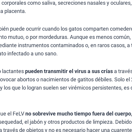
 corporales como saliva, secreciones nasales y oculares,
la placenta.
bién puede ocurrir cuando los gatos comparten comeder
ento mutuo, o por mordeduras. Aunque es menos común, 
ediante instrumentos contaminados o, en raros casos, a 
ato infectado a uno sano.
o lactantes
pueden transmitir el virus a sus crías
a través
rovocar abortos o nacimientos de gatitos débiles. Solo el
y los que lo logran suelen ser virémicos persistentes, es 
que el FeLV
no sobrevive mucho tiempo fuera del cuerpo
a sequedad, el jabón y otros productos de limpieza. Debido 
 a través de objetos y no es necesario hacer una cuarent