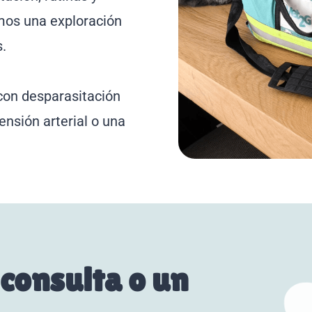
mos una exploración
.
on desparasitación
ensión arterial o una
consulta o un