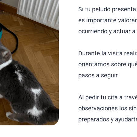
Si tu peludo presenta
es importante valorar
ocurriendo y actuar a
Durante la visita rea
orientamos sobre qué 
pasos a seguir.
Al pedir tu cita a tra
observaciones los sí
preparados y ayudart