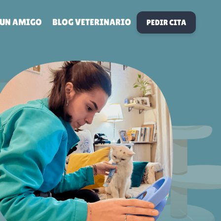
 UN AMIGO
BLOG VETERINARIO
PEDIR CITA