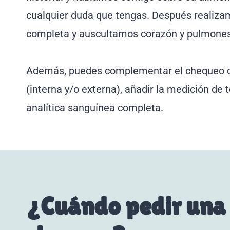
cualquier duda que tengas. Después realiza
completa y auscultamos corazón y pulmones
Además, puedes complementar el chequeo c
(interna y/o externa), añadir la medición de t
analítica sanguínea completa.
¿Cuándo pedir una 