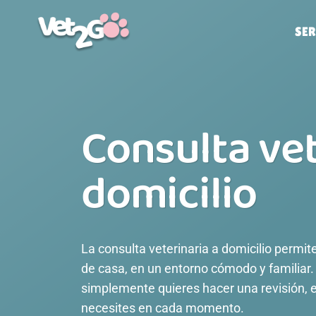
Saltar
al
SER
contenido
Consulta vet
domicilio
La consulta veterinaria a domicilio permite 
de casa, en un entorno cómodo y familiar
simplemente quieres hacer una revisión,
necesites en cada momento.