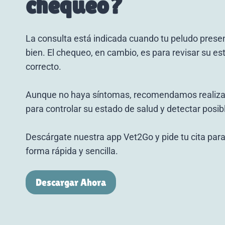
chequeo?
La consulta está indicada cuando tu peludo prese
bien. El chequeo, en cambio, es para revisar su es
correcto.
Aunque no haya síntomas, recomendamos realizar
para controlar su estado de salud y detectar posi
Descárgate nuestra app Vet2Go y pide tu cita para
forma rápida y sencilla.
Descargar Ahora